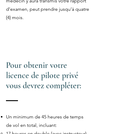
médecin y aura transmis votre rapport
d’examen, peut prendre jusqu’à quatre
(4) mois.
Pour obtenir votre
licence de pilote privé
vous devrez compléter:
Un minimum de 45 heures de temps
de vol en total, incluant:
17 heures en double (avec instructeur)