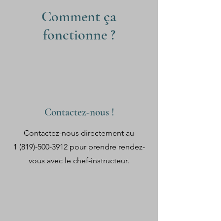
Comment ça
fonctionne ?
Contactez-nous !
Contactez-nous directement au
1 (819)-500-3912
pour prendre rendez-
vous avec le chef-instructeur.