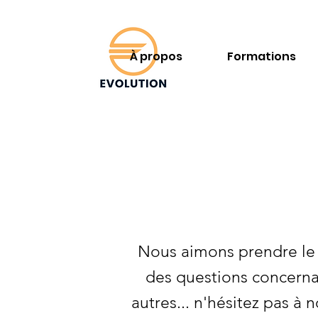
À propos
Formations
Nous aimons prendre le 
des questions concernant
autres... n'hésitez pas à