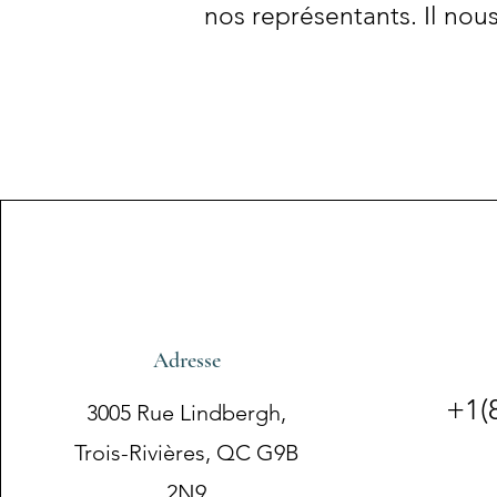
nos représentants. Il nou
Adresse
+1(
3005 Rue Lindbergh,
Trois-Rivières, QC G9B
2N9