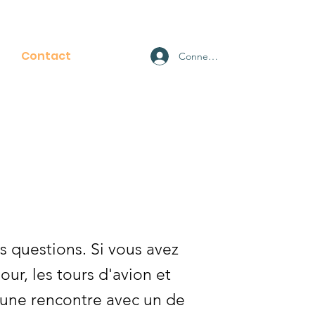
Contact
Connexion
S
 questions. Si vous avez
our, les tours d'avion et
r une rencontre avec un de