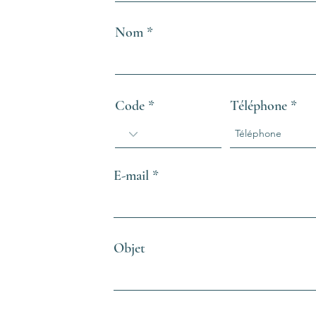
Nom
Code
Téléphone
E-mail
Objet