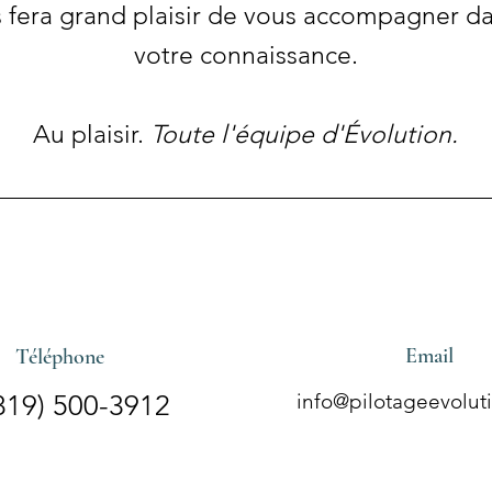
s fera grand plaisir de vous accompagner da
votre connaissance.
Au plaisir.
Toute l'équipe d'Évolution.
Email
Téléphone
819) 500-3912
info@pilotageevolut